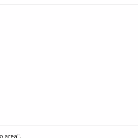
p area".