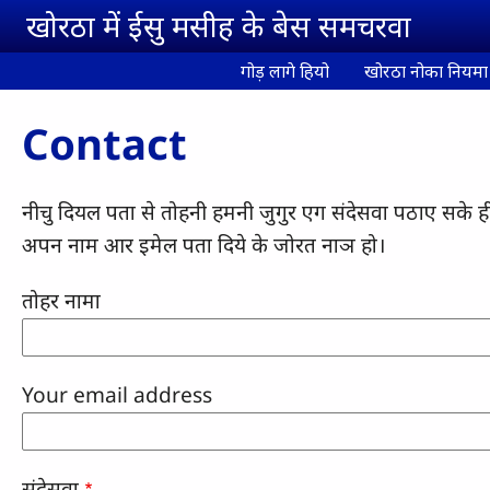
Skip to main content
खोरठा में ईसु मसीह के बेस समचरवा
गोड़ लागे हियो
खोरठा नोका नियमा
Contact
नीचु दियल पता से तोहनी हमनी जुगुर एग संदेसवा पठाए सके ह
अपन नाम आर इमेल पता दिये के जोरत नाञ हो।
तोहर नामा
Your email address
संदेसवा